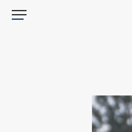
溝の口 美容室 デシジョン