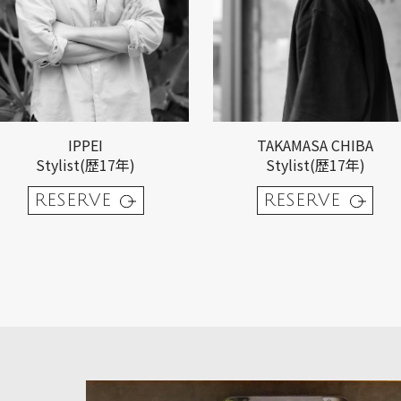
IPPEI
TAKAMASA CHIBA
Stylist(歴17年)
Stylist(歴17年)
RESERVE
RESERVE