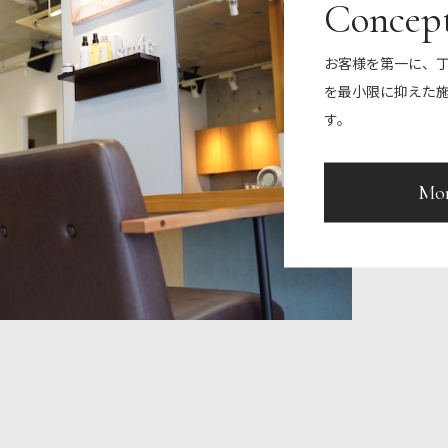
Concep
お客様を第一に、
を最小限に抑えた
す。
Mo