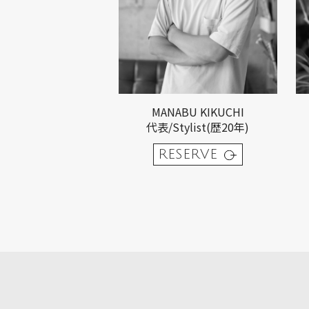
MANABU KIKUCHI
代表/Stylist(歴20年)
RESERVE