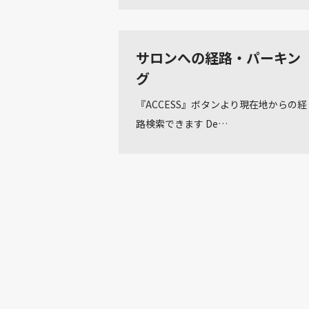
サロンへの経路・パーキン
グ
『ACCESS』ボタンより現在地からの経
路検索できます De…