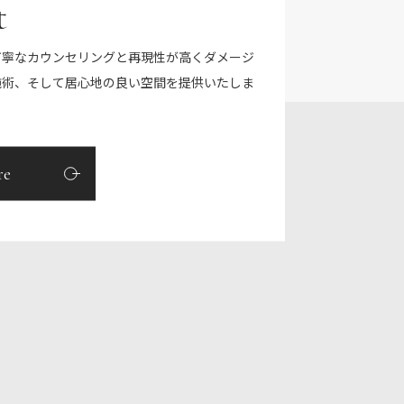
t
丁寧なカウンセリングと再現性が高くダメージ
施術、そして居心地の良い空間を提供いたしま
re