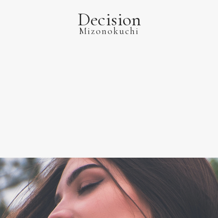
Decision
Mizonokuchi