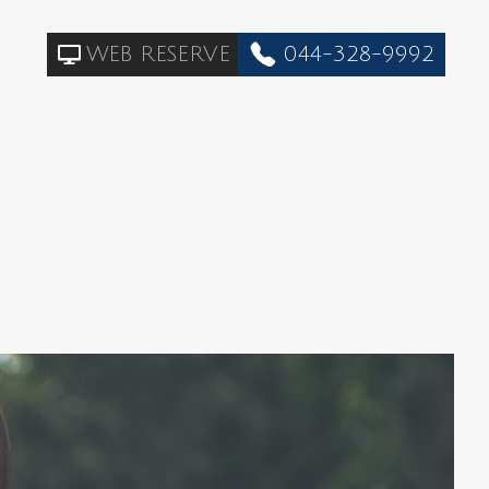
WEB RESERVE
044-328-9992