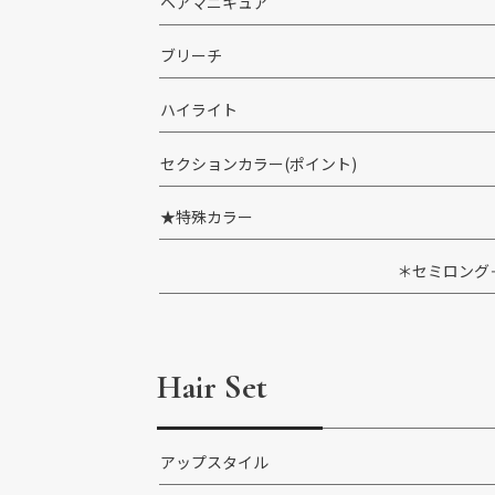
ヘアマニキュア
ブリーチ
ハイライト
セクションカラー(ポイント)
★特殊カラー
＊セミロング＋
Hair Set
アップスタイル