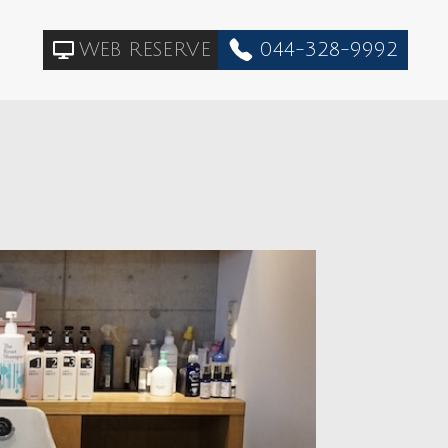
WEB RESERVE
044-328-9992