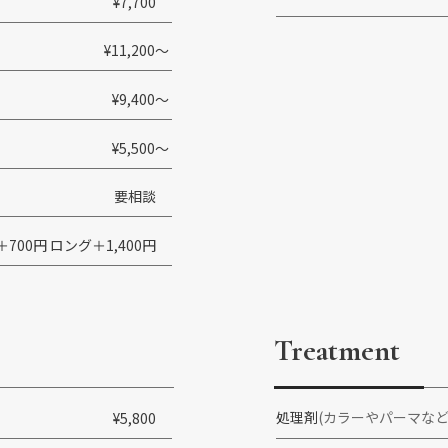
¥7,700
¥11,200〜
¥9,400〜
¥5,500〜
要相談
700円 ロング＋1,400円
Treatment
処理剤
(カラーやパーマな
¥5,800