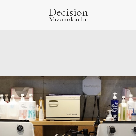
Decision
Mizonokuchi