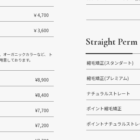
￥4,700
￥3,600
Straight Perm
、オーガニックカラーなど、 ト
用意しております。
縮毛矯正(スタンダート)
縮毛矯正(プレミアム)
¥8,900
ナチュラルストレート
¥8,400
ポイント縮毛矯正
¥7,700
ポイントナチュラルストレ
¥7,200