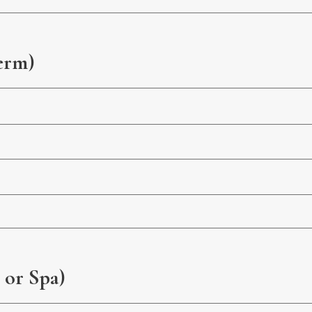
erm)
 or Spa)