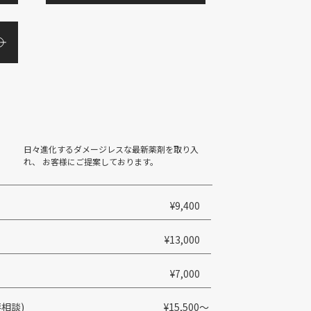
日々進化するダメージレスな最新薬剤を取り入
れ、 お客様にご提案しております。
¥9,400
¥13,000
¥7,000
相談)
¥15,500〜