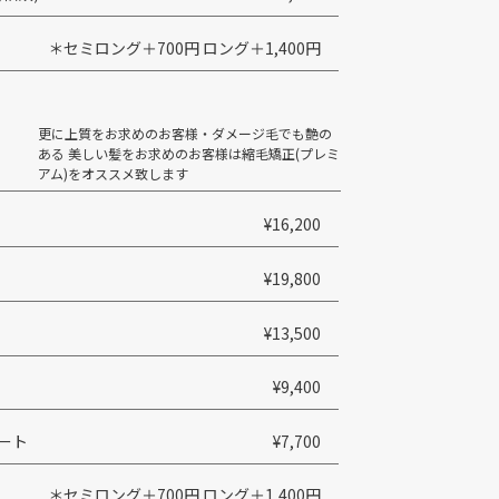
＊セミロング＋700円 ロング＋1,400円
更に上質をお求めのお客様・ダメージ毛でも艶の
ある 美しい髪をお求めのお客様は縮毛矯正(プレミ
アム)をオススメ致します
¥16,200
¥19,800
¥13,500
¥9,400
ート
¥7,700
＊セミロング＋700円 ロング＋1,400円