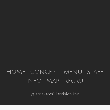
HOME
CONCEPT
MENU
STAFF
INFO
MAP
RECRUIT
© 2013-2026 Decision inc.