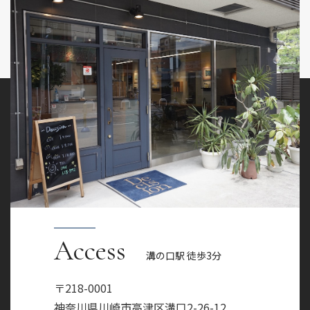
Access
溝の口駅 徒歩3分
〒218-0001
神奈川県川崎市高津区溝口2-26-12